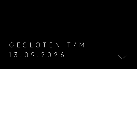
GESLOTEN T/M
13.09.2026
COLLECTIE
Het ongeziene
laten zien