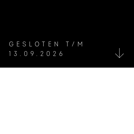
GESLOTEN T/M
13.09.2026
COLLECTIE
Het ongeziene
laten zien