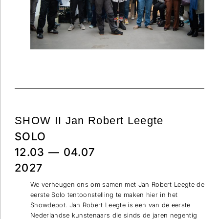
Wilt u op de hoogte blijven dan kunt u zich hier
inschrijven voor onze nieuwsbrief.
Verstuur
SHOW II Jan Robert Leegte
SOLO
12.03 — 04.07
2027
We verheugen ons om samen met Jan Robert Leegte de
eerste Solo tentoonstelling te maken hier in het
Showdepot. Jan Robert Leegte is een van de eerste
Nederlandse kunstenaars die sinds de jaren negentig