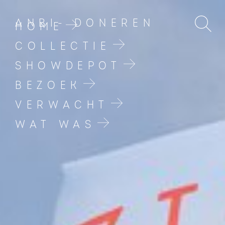
ANBI- DONEREN
HOME
COLLECTIE
SHOWDEPOT
BEZOEK
VERWACHT
WAT WAS