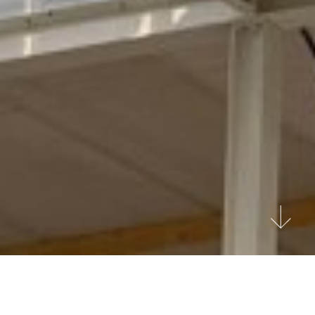
ANBI- Doneren