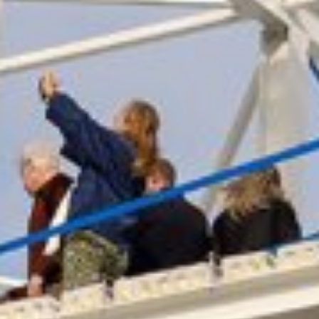
inschrijven voor onze nieuwsbrief.
Verstuur