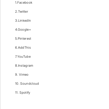
1.Facebook
2.Twitter
3.LinkedIn
4.Google+
5.Pinterest
6.AddThis
7.YouTube
8.Instagram
9. Vimeo
10. Soundcloud
11. Spotify