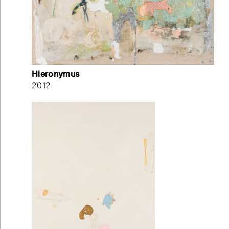
Hieronymus
2012