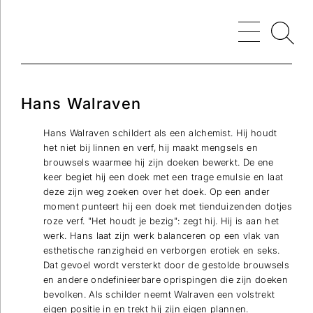
Hans Walraven
Hans Walraven schildert als een alchemist. Hij houdt
het niet bij linnen en verf, hij maakt mengsels en
brouwsels waarmee hij zijn doeken bewerkt. De ene
keer begiet hij een doek met een trage emulsie en laat
deze zijn weg zoeken over het doek. Op een ander
moment punteert hij een doek met tienduizenden dotjes
roze verf. "Het houdt je bezig": zegt hij. Hij is aan het
werk. Hans laat zijn werk balanceren op een vlak van
esthetische ranzigheid en verborgen erotiek en seks.
Dat gevoel wordt versterkt door de gestolde brouwsels
en andere ondefinieerbare oprispingen die zijn doeken
bevolken. Als schilder neemt Walraven een volstrekt
eigen positie in en trekt hij zijn eigen plannen.