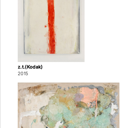
z.t.(Kodak)
2015