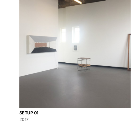
SETUP 01
2017