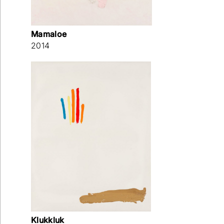
Mamaloe
2014
Wilt u op de hoogte blijven dan kunt u zich hier
inschrijven voor onze nieuwsbrief.
Klukkluk