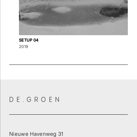
Wilt u op de hoogte blijven dan kunt u zich hier
inschrijven voor onze nieuwsbrief.
Verstuur
SETUP 04
2019
DE.GROEN
Nieuwe Havenweg 31