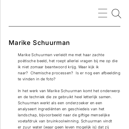
Marike Schuurman
Marike Schuurman verleidt me met haar zachte
poëtische beeld, het roept allerlei vragen bij me op die
ik niet zomaar beantwoord krijg. Waar kijk ik
naar? Chemische processen? Is er nog een afbeelding
te vinden in de foto?
In het werk van Marike Schuurman komt het onderwerp
en de techniek die ze gebruikt heel letterlijk samen.
Schuurman werkt als een onderzoeker en een
analyseert ingrediënten en geschiedeis van het
landschap, bijvoorbeeld naar de giftige menselijke
voetafdruk van bruinkoolwinning. Schuurman vindt
er zuur water (waar geen leven mogelijk is) dat zij