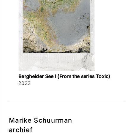
Bergheider See I (From the series Toxic)
2022
Marike Schuurman
archief