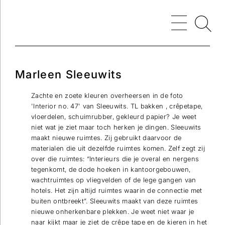
Marleen Sleeuwits
Zachte en zoete kleuren overheersen in de foto
'Interior no. 47' van Sleeuwits. TL bakken , crêpetape,
vloerdelen, schuimrubber, gekleurd papier? Je weet
niet wat je ziet maar toch herken je dingen. Sleeuwits
maakt nieuwe ruimtes. Zij gebruikt daarvoor de
materialen die uit dezelfde ruimtes komen. Zelf zegt zij
over die ruimtes: “Interieurs die je overal en nergens
tegenkomt, de dode hoeken in kantoorgebouwen,
wachtruimtes op vliegvelden of de lege gangen van
hotels. Het zijn altijd ruimtes waarin de connectie met
buiten ontbreekt”. Sleeuwits maakt van deze ruimtes
nieuwe onherkenbare plekken. Je weet niet waar je
naar kijkt maar je ziet de crêpe tape en de kieren in het