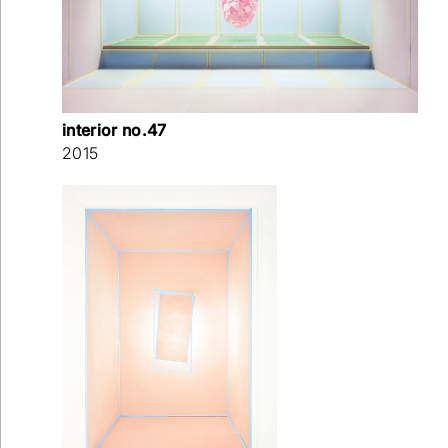
interior no.47
2015