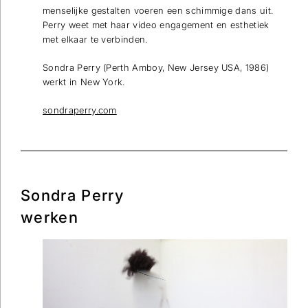
menselijke gestalten voeren een schimmige dans uit.
Perry weet met haar video engagement en esthetiek
met elkaar te verbinden.
Sondra Perry (Perth Amboy, New Jersey USA, 1986)
werkt in New York.
sondraperry.com
Sondra Perry
werken