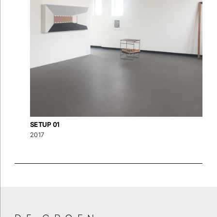
SETUP 01
2017