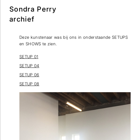
Sondra Perry
archief
Deze kunstenaar was bij ons in onderstaande SETUPS
Wilt u op de hoogte blijven dan kunt u zich hier
en SHOWS te zien.
inschrijven voor onze nieuwsbrief.
SETUP 01
Verstuur
SETUP 04
SETUP 06
SETUP 08