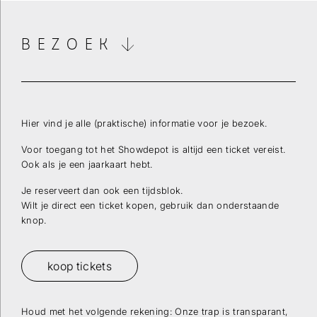
Wilt u op de hoogte blijven dan kunt u zich hier
BEZOEK
inschrijven voor onze nieuwsbrief.
Verstuur
Hier vind je alle (praktische) informatie voor je bezoek.
Voor toegang tot het Showdepot is altijd een ticket vereist.
Ook als je een jaarkaart hebt.
Je reserveert dan ook een tijdsblok.
Wilt je direct een ticket kopen, gebruik dan onderstaande
knop.
koop tickets
Houd met het volgende rekening: Onze trap is transparant,