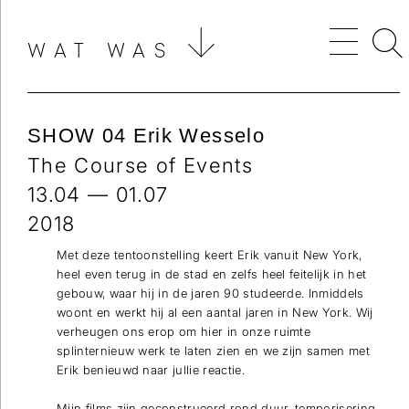
WAT WAS
SHOW 04 Erik Wesselo
The Course of Events
13.04 — 01.07
2018
Met deze tentoonstelling keert Erik vanuit New York,
heel even terug in de stad en zelfs heel feitelijk in het
gebouw, waar hij in de jaren 90 studeerde. Inmiddels
woont en werkt hij al een aantal jaren in New York. Wij
verheugen ons erop om hier in onze ruimte
splinternieuw werk te laten zien en we zijn samen met
Erik benieuwd naar jullie reactie.
Mijn films zijn geconstrueerd rond duur, temporisering,