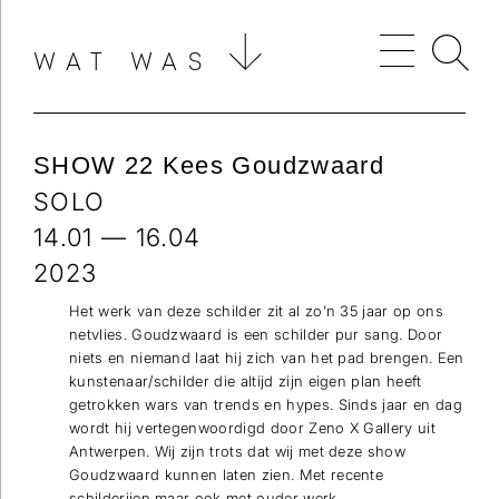
WAT WAS
SHOW 22 Kees Goudzwaard
SOLO
14.01 — 16.04
2023
Het werk van deze schilder zit al zo’n 35 jaar op ons
netvlies. Goudzwaard is een schilder pur sang. Door
niets en niemand laat hij zich van het pad brengen. Een
kunstenaar/schilder die altijd zijn eigen plan heeft
getrokken wars van trends en hypes. Sinds jaar en dag
wordt hij vertegenwoordigd door Zeno X Gallery uit
Antwerpen. Wij zijn trots dat wij met deze show
Goudzwaard kunnen laten zien. Met recente
schilderijen maar ook met ouder werk.