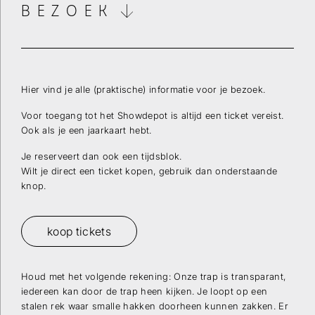
BEZOEK
Hier vind je alle (praktische) informatie voor je bezoek.
Voor toegang tot het Showdepot is altijd een ticket vereist.
Ook als je een jaarkaart hebt.
Je reserveert dan ook een tijdsblok.
Wilt je direct een ticket kopen, gebruik dan onderstaande
knop.
koop tickets
Wilt u op de hoogte blijven dan kunt u zich hier
Houd met het volgende rekening: Onze trap is transparant,
inschrijven voor onze nieuwsbrief.
iedereen kan door de trap heen kijken. Je loopt op een
stalen rek waar smalle hakken doorheen kunnen zakken. Er