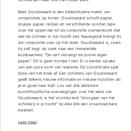
Kees Goudzwaard Is een bedachtzame maker van
composities op linnen. Goudzwaard schuift papier,
stukjes papier, restjes en verschillende soorten tape
over het oppervlak tot de compositie overeenkomt met
wat de schilder in zijn hoofd ziet. Nauwgezet brengt hij
die compositie over op het doek. Goudzwaard is, zoals
hij zelf zegt, op zoek naar een immateriële
kostbaarheid. "De verf vervangt de dunne lagen
papier". Dit is geen trompe l'oeil. Er is eerder sprake
van een pure vorm van realisme. De concentratie spat
bijna van het doek af. Een schilderij van Goudzwaard
geeft telkens nieuwe informatie en nieuwe inzichten als
je er goed naar kijkt. Los van alle denkbare
kunstfilosofische overwegingen over het werk van
Goudzwaard, is het voortdurend "doorgaan van het
schilderij in je hoofd" bij elke blik een onverklaarbare
kwaliteit.
Lees meer