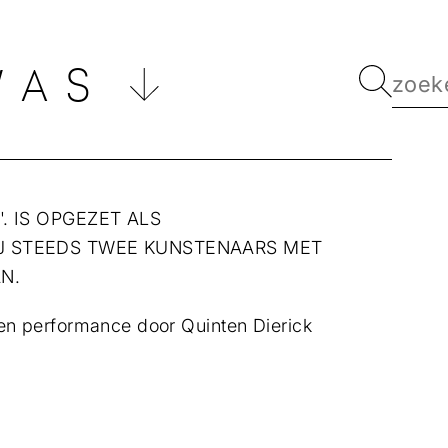
WAS
'. IS OPGEZET ALS
J STEEDS TWEE KUNSTENAARS MET
AN.
en performance door Quinten Dierick