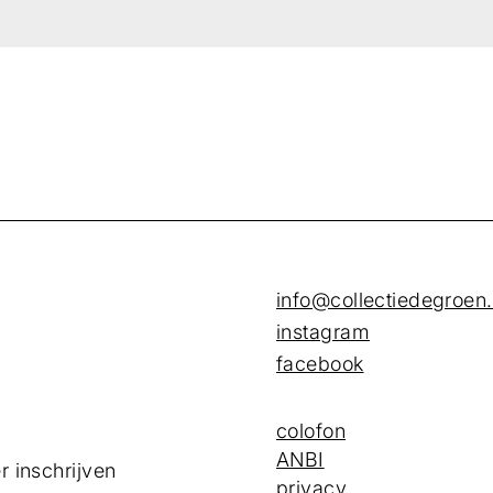
info@collectiedegroen.
instagram
facebook
colofon
ANBI
r inschrijven
privacy