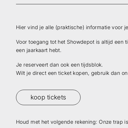
Hier vind je alle (praktische) informatie voor 
Voor toegang tot het Showdepot is altijd een ti
een jaarkaart hebt.
Je reserveert dan ook een tijdsblok.
Wilt je direct een ticket kopen, gebruik dan 
koop tickets
Wilt u op de hoogte blijven dan 
Houd met het volgende rekening: Onze trap is