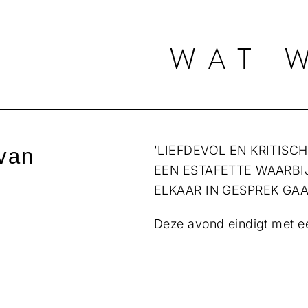
WAT 
'LIEFDEVOL EN KRITISCH
 van
EEN ESTAFETTE WAARBI
ELKAAR IN GESPREK GA
Deze avond eindigt met e