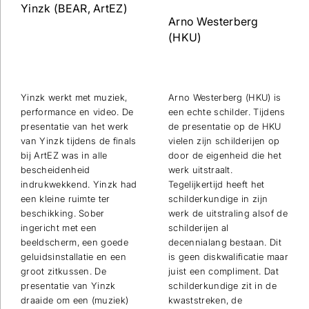
Yinzk (BEAR, ArtEZ)
Arno Westerberg
(HKU)
Yinzk werkt met muziek,
Arno Westerberg (HKU) is
performance en video. De
een echte schilder. Tijdens
presentatie van het werk
de presentatie op de HKU
van Yinzk tijdens de finals
vielen zijn schilderijen op
bij ArtEZ was in alle
door de eigenheid die het
bescheidenheid
werk uitstraalt.
indrukwekkend. Yinzk had
Tegelijkertijd heeft het
een kleine ruimte ter
schilderkundige in zijn
beschikking. Sober
werk de uitstraling alsof de
ingericht met een
schilderijen al
beeldscherm, een goede
decennialang bestaan. Dit
geluidsinstallatie en een
is geen diskwalificatie maar
groot zitkussen. De
juist een compliment. Dat
presentatie van Yinzk
schilderkundige zit in de
draaide om een (muziek)
kwaststreken, de