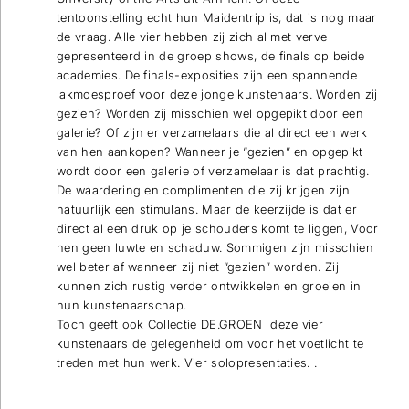
tentoonstelling echt hun Maidentrip is, dat is nog maar
de vraag. Alle vier hebben zij zich al met verve
gepresenteerd in de groep shows, de finals op beide
academies. De finals-exposities zijn een spannende
lakmoesproef voor deze jonge kunstenaars. Worden zij
gezien? Worden zij misschien wel opgepikt door een
galerie? Of zijn er verzamelaars die al direct een werk
van hen aankopen? Wanneer je “gezien” en opgepikt
wordt door een galerie of verzamelaar is dat prachtig.
De waardering en complimenten die zij krijgen zijn
natuurlijk een stimulans. Maar de keerzijde is dat er
direct al een druk op je schouders komt te liggen, Voor
hen geen luwte en schaduw. Sommigen zijn misschien
wel beter af wanneer zij niet “gezien” worden. Zij
kunnen zich rustig verder ontwikkelen en groeien in
hun kunstenaarschap.
Toch geeft ook Collectie DE.GROEN deze vier
kunstenaars de gelegenheid om voor het voetlicht te
treden met hun werk. Vier solopresentaties. .