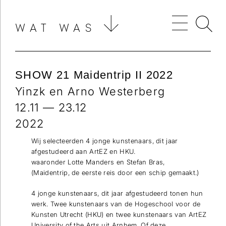
WAT WAS
SHOW 21 Maidentrip II 2022
Yinzk en Arno Westerberg
12.11 — 23.12
2022
Wij selecteerden 4 jonge kunstenaars, dit jaar
afgestudeerd aan ArtEZ en HKU.
waaronder Lotte Manders en Stefan Bras,
(Maidentrip, de eerste reis door een schip gemaakt.)
4 jonge kunstenaars, dit jaar afgestudeerd tonen hun
werk. Twee kunstenaars van de Hogeschool voor de
Kunsten Utrecht (HKU) en twee kunstenaars van ArtEZ
University of the Arts uit Arnhem. Of deze