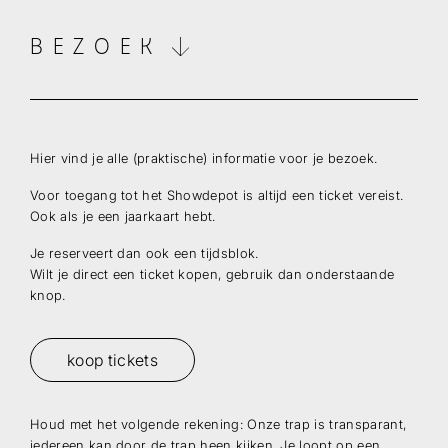
BEZOEK
Hier vind je alle (praktische) informatie voor je bezoek.
Voor toegang tot het Showdepot is altijd een ticket vereist.
Ook als je een jaarkaart hebt.
Je reserveert dan ook een tijdsblok.
Wilt je direct een ticket kopen, gebruik dan onderstaande
knop.
koop tickets
Wilt u op de hoogte blijven dan kunt u zich hier
inschrijven voor onze nieuwsbrief.
Houd met het volgende rekening: Onze trap is transparant,
iedereen kan door de trap heen kijken. Je loopt op een