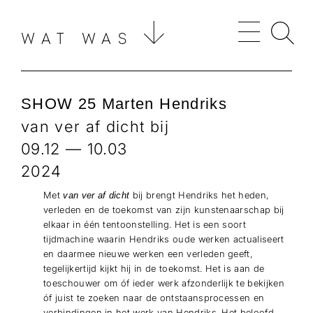
WAT WAS
SHOW 25 Marten Hendriks
van ver af dicht bij
09.12 — 10.03
2024
Met
bij brengt Hendriks het heden,
van ver af dicht
verleden en de toekomst van zijn kunstenaarschap bij
elkaar in één tentoonstelling. Het is een soort
tijdmachine waarin Hendriks oude werken actualiseert
en daarmee nieuwe werken een verleden geeft,
tegelijkertijd kijkt hij in de toekomst. Het is aan de
toeschouwer om óf ieder werk afzonderlijk te bekijken
óf juist te zoeken naar de ontstaansprocessen en
verbindingen in het werk van Hendriks. Het beloofd