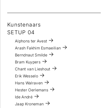
Kunstenaars
SETUP 04
Alphons ter Avest
Arash Fakhim Esmaeilian
Berndnaut Smilde
Bram Kuypers
Chant van Lieshout
Erik Wesselo
Hans Walraven
Hester Oerlemans
Ide André
Jaap Kroneman