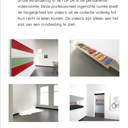
Grote verandering in SETUP.04 is de permanente
videoruimte. Deze professioneel ingerichte ruimte biedt
de mogelijkheid om video’s uit de collectie volledig tot
hun recht te laten komen. De video’s zijn alleen aan het
slot van een rondleiding te zien.