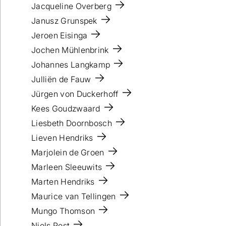
Jacqueline Overberg
Janusz Grunspek
Jeroen Eisinga
Jochen Mühlenbrink
Johannes Langkamp
Julliën de Fauw
Jürgen von Duckerhoff
Kees Goudzwaard
Liesbeth Doornbosch
Lieven Hendriks
Marjolein de Groen
Marleen Sleeuwits
Marten Hendriks
Maurice van Tellingen
Mungo Thomson
Niels Post