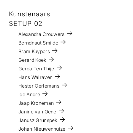
Kunstenaars
SETUP 02
Alexandra Crouwers
Berndnaut Smilde
Bram Kuypers
Gerard Koek
Gerda Ten Thije
Hans Walraven
Hester Oerlemans
Ide André
Jaap Kroneman
Janine van Oene
Janusz Grunspek
Johan Nieuwenhuize