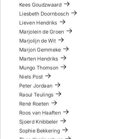
Kees Goudzwaard
Liesbeth Doornbosch
Lieven Hendriks
Marjolein de Groen
Marjolijn de Wit
Marjon Gemmeke
Marten Hendriks
Mungo Thomson
Niels Post
Peter Jordaan
Raoul Teulings
René Roeten
Roos van Haaften
Sjoerd Knibbeler
Sophie Bekkering