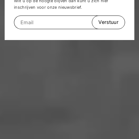
Wilt u op de hoogte blijven dan kunt u zich hier
inschrijven voor onze nieuwsbrief.
Verstuur